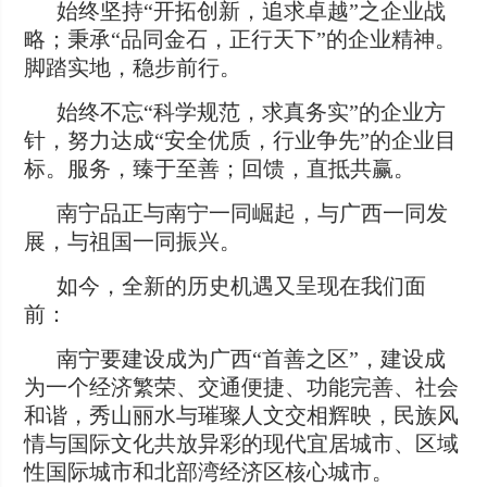
始终坚持“开拓创新，追求卓越”之企业战
略；秉承“品同金石，正行天下”的企业精神。
脚踏实地，稳步前行。
始终不忘“科学规范，求真务实”的企业方
针，努力达成“安全优质，行业争先”的企业目
标。服务，臻于至善；回馈，直抵共赢。
南宁品正与南宁一同崛起，与广西一同发
展，与祖国一同振兴。
如今，全新的历史机遇又呈现在我们面
前：
南宁要建设成为广西“首善之区”，建设成
为一个经济繁荣、交通便捷、功能完善、社会
和谐，秀山丽水与璀璨人文交相辉映，民族风
情与国际文化共放异彩的现代宜居城市、区域
性国际城市和北部湾经济区核心城市。