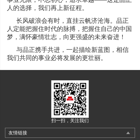
人的选择，我们再上新征程。
长风破浪会有时，直挂云帆济沧海。品正
人定能把握住时代的脉搏，把握住自己的中国
梦，满怀豪情壮志，向更强盛的未来奋进！
与品正携手共进，一起描绘新蓝图，相信
我们共同的事业必将发展的更壮丽。
扫一扫，关注我们
友情链接