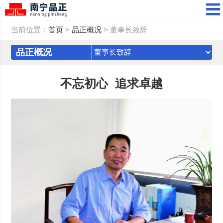
当前位置：
首页
>
品正概况
> 董事长致辞
品正概况
不忘初心
追求卓越