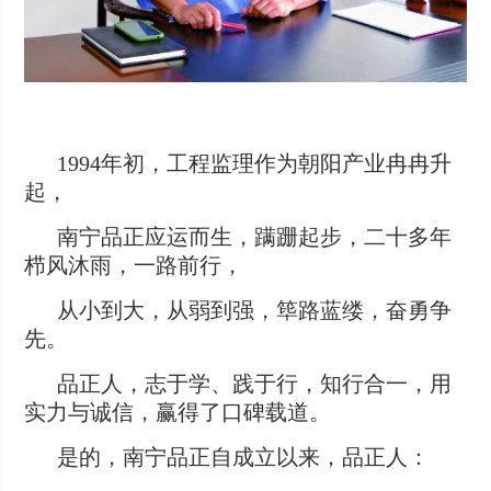
1994年初，工程监理作为朝阳产业冉冉升
起，
南宁品正应运而生，蹒跚起步，二十多年
栉风沐雨，一路前行，
从小到大，从弱到强，筚路蓝缕，奋勇争
先。
品正人，志于学、践于行，知行合一，用
实力与诚信，赢得了口碑载道。
是的，南宁品正自成立以来，品正人：